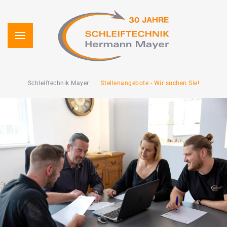
Zum Hauptinhalt springen
Schleiftechnik Mayer
Stellenangebote - Wir suchen Sie!